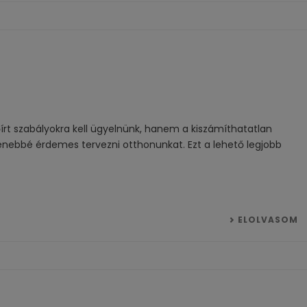
írt szabályokra kell ügyelnünk, hanem a kiszámíthatatlan
enebbé érdemes tervezni otthonunkat. Ezt a lehető legjobb
ELOLVASOM