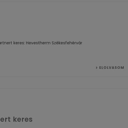
rtnert keres: Hevestherm Székesfehérvár
ELOLVASOM
ert keres