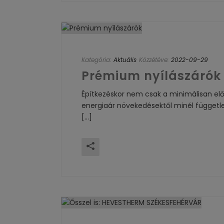
Kategória:
Aktuális
Közzétéve:
2022-09-29
Prémium nyílászárók
Építkezéskor nem csak a minimálisan elő
energiaár növekedésektől minél függetl
[...]