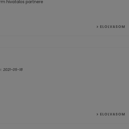
m hivatalos partnere
ELOLVASOM
e:
2021-05-18
ELOLVASOM