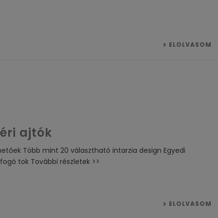
ELOLVASOM
éri ajtók
hetőek Több mint 20 választható intarzia design Egyedi
tfogó tok További részletek >>
ELOLVASOM