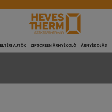
ELTÉRI AJTÓK
ZIPSCREEN ÁRNYÉKOLÓ
ÁRNYÉKOLÁS