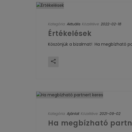
Kategória:
Aktuális
Közzétéve:
2022-02-18
Értékelések
Köszönjük a bizalmat! Ha megbízható pa
Kategória:
Ajánlat
Közzétéve:
2021-09-02
Ha megbízható partn