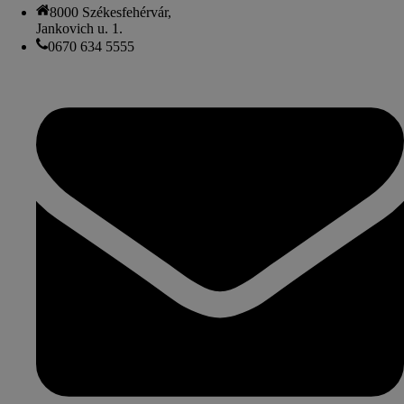
8000 Székesfehérvár,
Jankovich u. 1.
0670 634 5555