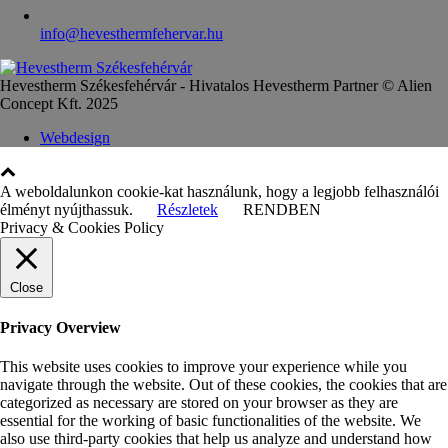
info@hevesthermfehervar.hu
Hevestherm Székesfehérvár - Hivatalos Hevestherm Partner © Alien
Concept Kft. 2025
Webdesign
A weboldalunkon cookie-kat használunk, hogy a legjobb felhasználói
élményt nyújthassuk.
Részletek
RENDBEN
Privacy & Cookies Policy
Close
Privacy Overview
This website uses cookies to improve your experience while you
navigate through the website. Out of these cookies, the cookies that are
categorized as necessary are stored on your browser as they are
essential for the working of basic functionalities of the website. We
also use third-party cookies that help us analyze and understand how