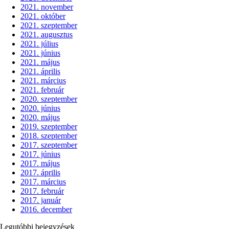
2021. november
2021. október
2021. szeptember
2021. augusztus
2021. július
2021. június
2021. május
2021. április
2021. március
2021. február
2020. szeptember
2020. június
2020. május
2019. szeptember
2018. szeptember
2017. szeptember
2017. június
2017. május
2017. április
2017. március
2017. február
2017. január
2016. december
Legutóbbi bejegyzések