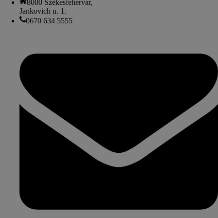
8000 Székesfehérvár,
Jankovich u. 1.
0670 634 5555