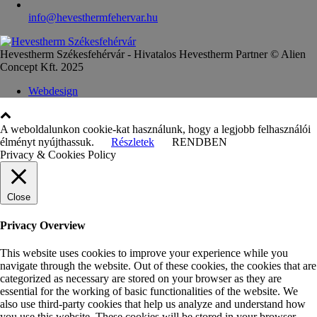
info@hevesthermfehervar.hu
Hevestherm Székesfehérvár - Hivatalos Hevestherm Partner © Alien
Concept Kft. 2025
Webdesign
A weboldalunkon cookie-kat használunk, hogy a legjobb felhasználói
élményt nyújthassuk.
Részletek
RENDBEN
Privacy & Cookies Policy
Close
Privacy Overview
This website uses cookies to improve your experience while you
navigate through the website. Out of these cookies, the cookies that are
categorized as necessary are stored on your browser as they are
essential for the working of basic functionalities of the website. We
also use third-party cookies that help us analyze and understand how
you use this website. These cookies will be stored in your browser