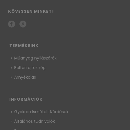
KÖVESSEN MINKET!
TERMÉKEINK
Műanyag nyílászárók
Beltéri ajtók régi
Árnyékolás
INFORMÁCIÓK
Gyakran Ismételt Kérdések
Általános tudnivalók