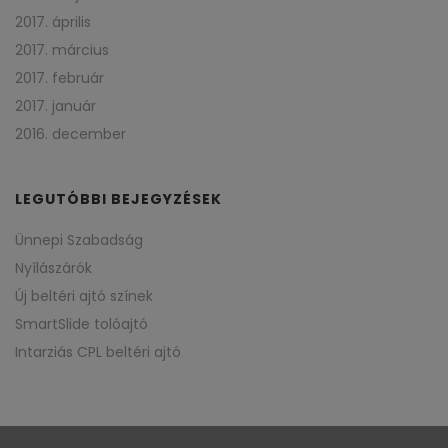
2017. április
2017. március
2017. február
2017. január
2016. december
LEGUTÓBBI BEJEGYZÉSEK
Ünnepi Szabadság
Nyílászárók
Új beltéri ajtó színek
SmartSlide tolóajtó
Intarziás CPL beltéri ajtó