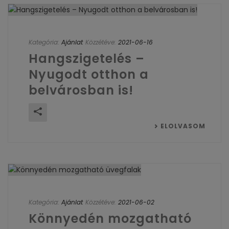
Kategória:
Ajánlat
Közzétéve:
2021-06-16
Hangszigetelés –
Nyugodt otthon a
belvárosban is!
ELOLVASOM
Kategória:
Ajánlat
Közzétéve:
2021-06-02
Könnyedén mozgatható