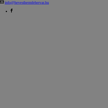
info@hevesthermfehervar.hu