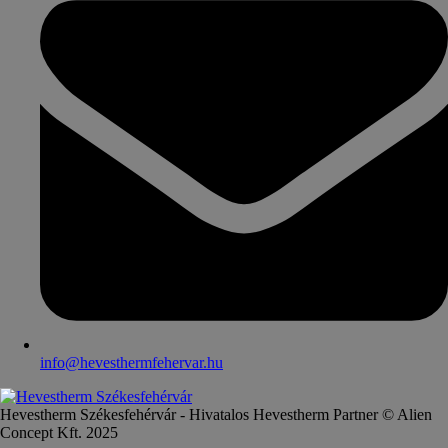
info@hevesthermfehervar.hu
Hevestherm Székesfehérvár - Hivatalos Hevestherm Partner © Alien
Concept Kft. 2025