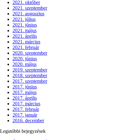
2021. október
2021. szeptember
2021. augusztus
2021. július
2021. június
2021. május
2021. április
2021. március
2021. február
2020. szeptember
2020. június
2020. május
2019. szeptember
2018. szeptember
2017. szeptember
2017. június
2017. május
2017. április
2017. március
2017. február
2017. január
2016. december
Legutóbbi bejegyzések