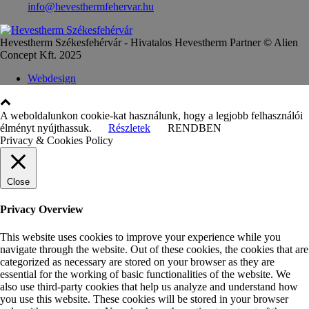
info@hevesthermfehervar.hu
Hevestherm Székesfehérvár - Hivatalos Hevestherm Partner © Alien
Concept Kft. 2025
Webdesign
A weboldalunkon cookie-kat használunk, hogy a legjobb felhasználói
élményt nyújthassuk.
Részletek
RENDBEN
Privacy & Cookies Policy
Close
Privacy Overview
This website uses cookies to improve your experience while you
navigate through the website. Out of these cookies, the cookies that are
categorized as necessary are stored on your browser as they are
essential for the working of basic functionalities of the website. We
also use third-party cookies that help us analyze and understand how
you use this website. These cookies will be stored in your browser