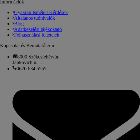
Információk
Gyakran Ismételt Kérdések
Általános tudnivalók
Blog
Adatkezelési tájékoztató
Felhasználási feltételek
Kapcsolat és Bemutatóterm
8000 Székesfehérvár,
Jankovich u. 1.
0670 634 5555