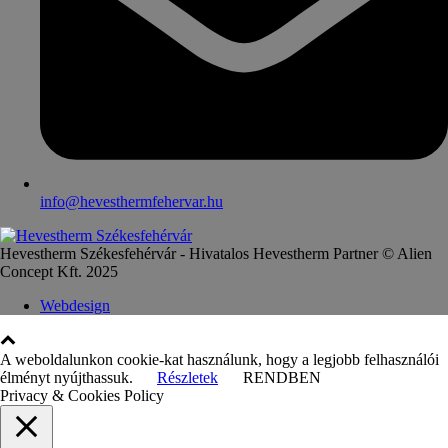
info@hevesthermfehervar.hu
Hevestherm Székesfehérvár - Hivatalos Hevestherm Partner © Alien
Concept Kft. 2025
Webdesign
A weboldalunkon cookie-kat használunk, hogy a legjobb felhasználói
élményt nyújthassuk.
Részletek
RENDBEN
Privacy & Cookies Policy