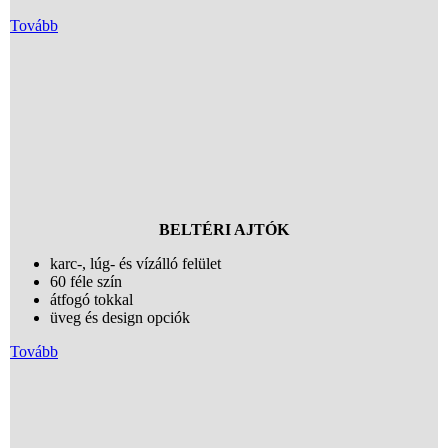
Tovább
BELTÉRI AJTÓK
karc-, lúg- és vízálló felület
60 féle szín
átfogó tokkal
üveg és design opciók
Tovább