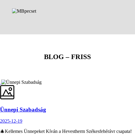
BLOG – FRISS
Ünnepi Szabadság
2025-12-19
🎄Kellemes Ünnepeket Kíván a Hevestherm Székesfehérávr csapata!