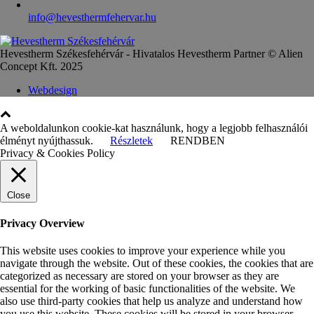
info@hevesthermfehervar.hu
Hevestherm Székesfehérvár - Hivatalos Hevestherm Partner © Alien
Concept Kft. 2025
Webdesign
A weboldalunkon cookie-kat használunk, hogy a legjobb felhasználói
élményt nyújthassuk.
Részletek
RENDBEN
Privacy & Cookies Policy
Close
Privacy Overview
This website uses cookies to improve your experience while you
navigate through the website. Out of these cookies, the cookies that are
categorized as necessary are stored on your browser as they are
essential for the working of basic functionalities of the website. We
also use third-party cookies that help us analyze and understand how
you use this website. These cookies will be stored in your browser