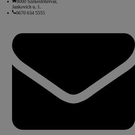
8000 Székesfehérvár,
Jankovich u. 1.
0670 634 5555