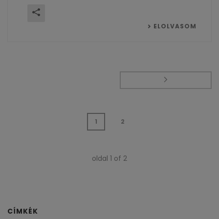
ELOLVASOM
1
2
oldal
1
of
2
CÍMKÉK