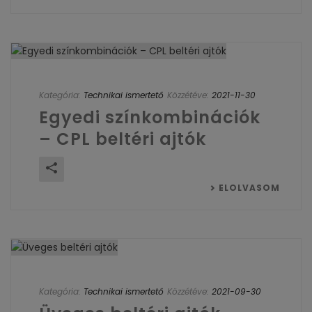
Kategória:
Technikai ismertető
Közzétéve:
2021-11-30
Egyedi színkombinációk
– CPL beltéri ajtók
ELOLVASOM
Kategória:
Technikai ismertető
Közzétéve:
2021-09-30