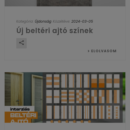
Kategória:
Újdonság
Közzétéve:
2024-03-05
Új beltéri ajtó színek
ELOLVASOM