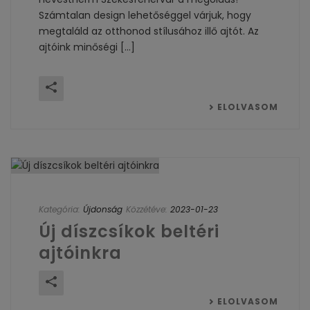
Számtalan design lehetőséggel várjuk, hogy
megtaláld az otthonod stílusához illő ajtót. Az
ajtóink minőségi [...]
ELOLVASOM
Kategória:
Újdonság
Közzétéve:
2023-01-23
Új díszcsíkok beltéri
ajtóinkra
ELOLVASOM