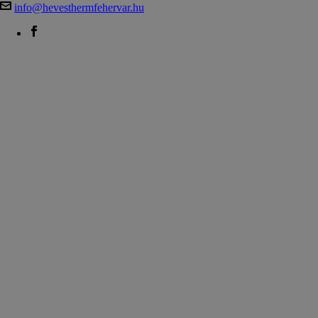
info@hevesthermfehervar.hu