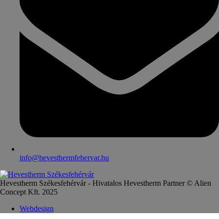
info@hevesthermfehervar.hu
Hevestherm Székesfehérvár - Hivatalos Hevestherm Partner © Alien
Concept Kft. 2025
Webdesign