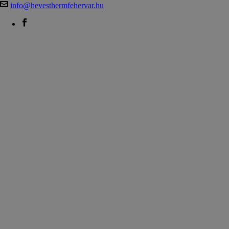
info@hevesthermfehervar.hu