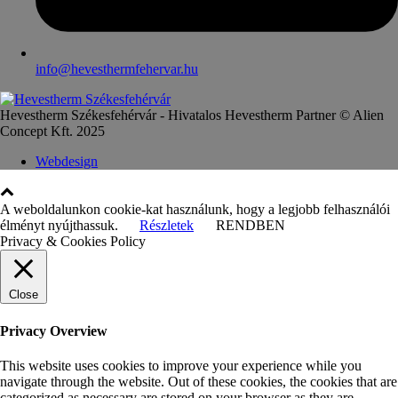
info@hevesthermfehervar.hu
Hevestherm Székesfehérvár - Hivatalos Hevestherm Partner © Alien
Concept Kft. 2025
Webdesign
A weboldalunkon cookie-kat használunk, hogy a legjobb felhasználói
élményt nyújthassuk.
Részletek
RENDBEN
Privacy & Cookies Policy
Close
Privacy Overview
This website uses cookies to improve your experience while you
navigate through the website. Out of these cookies, the cookies that are
categorized as necessary are stored on your browser as they are