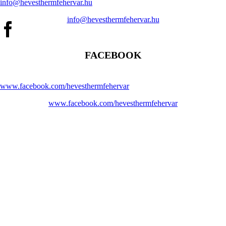
info@hevesthermfehervar.hu
info@hevesthermfehervar.hu
FACEBOOK
www.facebook.com/hevesthermfehervar
www.facebook.com/hevesthermfehervar