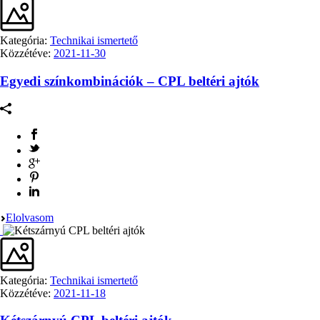
Kategória:
Technikai ismertető
Közzétéve:
2021-11-30
Egyedi színkombinációk – CPL beltéri ajtók
Elolvasom
Kategória:
Technikai ismertető
Közzétéve:
2021-11-18