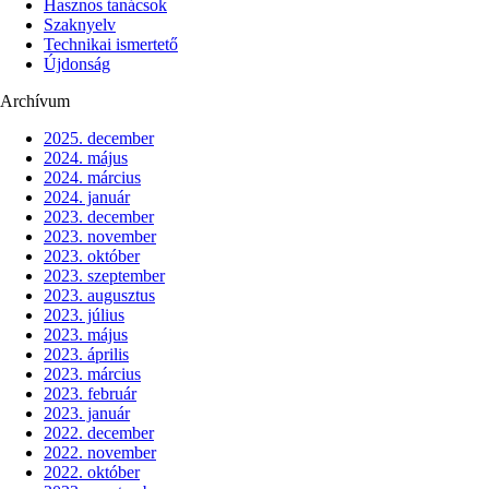
Hasznos tanácsok
Szaknyelv
Technikai ismertető
Újdonság
Archívum
2025. december
2024. május
2024. március
2024. január
2023. december
2023. november
2023. október
2023. szeptember
2023. augusztus
2023. július
2023. május
2023. április
2023. március
2023. február
2023. január
2022. december
2022. november
2022. október