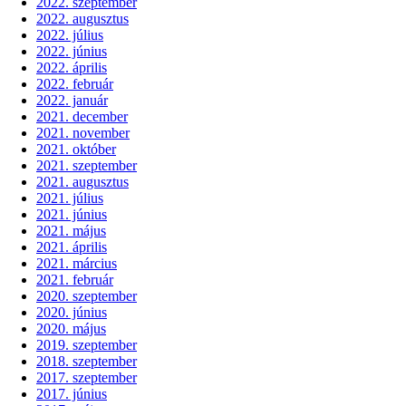
2022. szeptember
2022. augusztus
2022. július
2022. június
2022. április
2022. február
2022. január
2021. december
2021. november
2021. október
2021. szeptember
2021. augusztus
2021. július
2021. június
2021. május
2021. április
2021. március
2021. február
2020. szeptember
2020. június
2020. május
2019. szeptember
2018. szeptember
2017. szeptember
2017. június