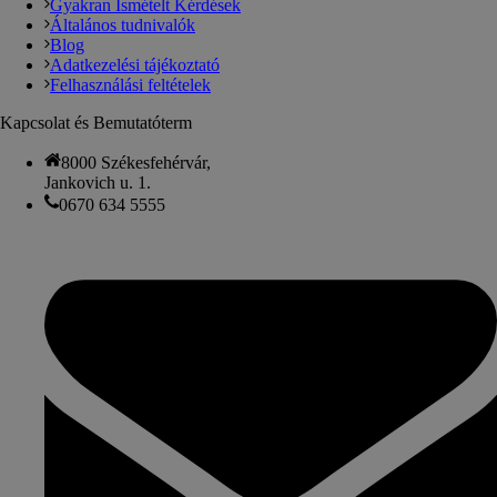
Gyakran Ismételt Kérdések
Általános tudnivalók
Blog
Adatkezelési tájékoztató
Felhasználási feltételek
Kapcsolat és Bemutatóterm
8000 Székesfehérvár,
Jankovich u. 1.
0670 634 5555