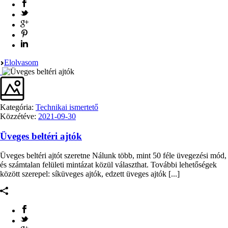
Elolvasom
Kategória:
Technikai ismertető
Közzétéve:
2021-09-30
Üveges beltéri ajtók
Üveges beltéri ajtót szeretne Nálunk több, mint 50 féle üvegezési mód,
és számtalan felületi mintázat közül választhat. További lehetőségek
között szerepel: síküveges ajtók, edzett üveges ajtók [...]