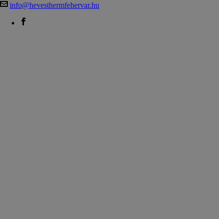
info@hevesthermfehervar.hu