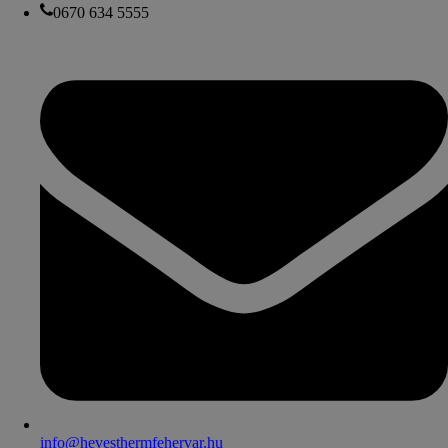
0670 634 5555
info@hevesthermfehervar.hu