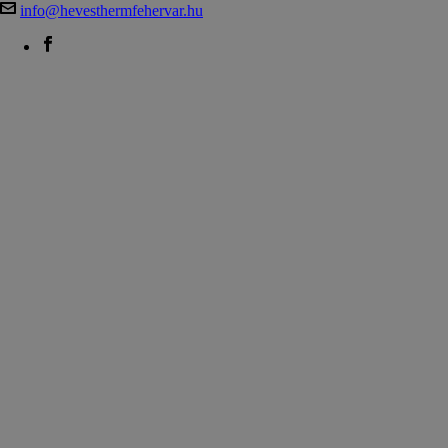
info@hevesthermfehervar.hu