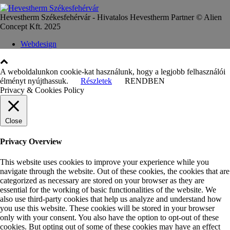
Hevestherm Székesfehérvár - Hivatalos Hevestherm Partner © Alien
Concept Kft. 2025
Webdesign
A weboldalunkon cookie-kat használunk, hogy a legjobb felhasználói
élményt nyújthassuk.
Részletek
RENDBEN
Privacy & Cookies Policy
Close
Privacy Overview
This website uses cookies to improve your experience while you
navigate through the website. Out of these cookies, the cookies that are
categorized as necessary are stored on your browser as they are
essential for the working of basic functionalities of the website. We
also use third-party cookies that help us analyze and understand how
you use this website. These cookies will be stored in your browser
only with your consent. You also have the option to opt-out of these
cookies. But opting out of some of these cookies may have an effect