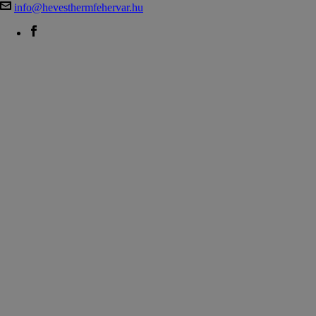
info@hevesthermfehervar.hu