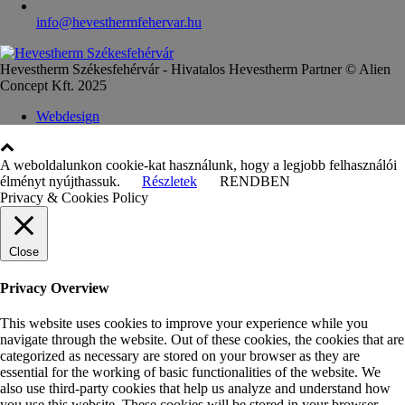
info@hevesthermfehervar.hu
Hevestherm Székesfehérvár - Hivatalos Hevestherm Partner © Alien
Concept Kft. 2025
Webdesign
A weboldalunkon cookie-kat használunk, hogy a legjobb felhasználói
élményt nyújthassuk.
Részletek
RENDBEN
Privacy & Cookies Policy
Close
Privacy Overview
This website uses cookies to improve your experience while you
navigate through the website. Out of these cookies, the cookies that are
categorized as necessary are stored on your browser as they are
essential for the working of basic functionalities of the website. We
also use third-party cookies that help us analyze and understand how
you use this website. These cookies will be stored in your browser