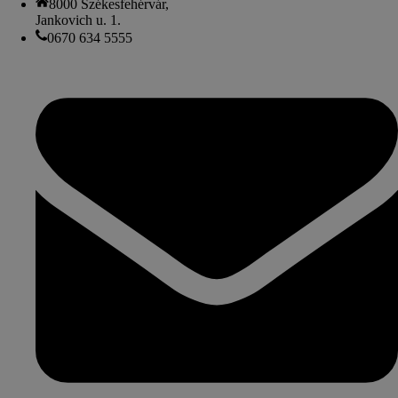
8000 Székesfehérvár,
Jankovich u. 1.
0670 634 5555