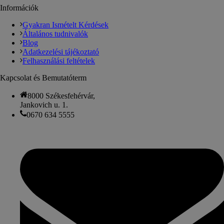
Információk
Gyakran Ismételt Kérdések
Általános tudnivalók
Blog
Adatkezelési tájékoztató
Felhasználási feltételek
Kapcsolat és Bemutatóterm
8000 Székesfehérvár,
Jankovich u. 1.
0670 634 5555