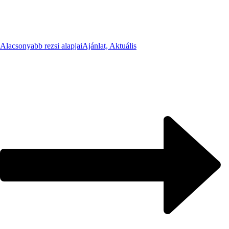
Alacsonyabb rezsi alapjai
Ajánlat, Aktuális