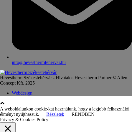
info@hevesthermfehervar.hu
Hevestherm Székesfehérvár - Hivatalos Hevestherm Partner © Alien
Concept Kft. 2025
Webdesign
A weboldalunkon cookie-kat használunk, hogy a legjobb felhasználói
élményt nyújthassuk.
Részletek
RENDBEN
Privacy & Cookies Policy