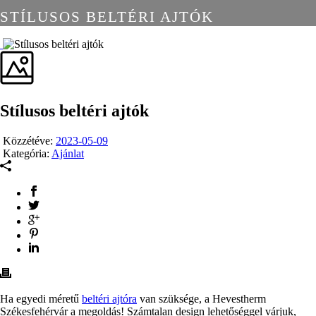
STÍLUSOS BELTÉRI AJTÓK
Stílusos beltéri ajtók
Közzétéve:
2023-05-09
Kategória:
Ajánlat
Ha egyedi méretű
beltéri ajtóra
van szüksége, a Hevestherm
Székesfehérvár a megoldás! Számtalan design lehetőséggel várjuk,