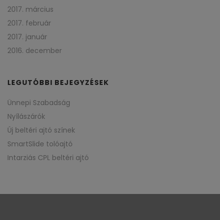
2017. március
2017. február
2017. január
2016. december
LEGUTÓBBI BEJEGYZÉSEK
Ünnepi Szabadság
Nyílászárók
Új beltéri ajtó színek
SmartSlide tolóajtó
Intarziás CPL beltéri ajtó