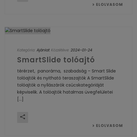
ELOLVASOM
Kategória:
Ajánlat
Közzétéve:
2024-01-24
SmartSlide tolóajtó
térérzet, panoráma, szabadság – Smart Slide
tolóajtók és nyitható teraszajtók A SmartSlide
tolóajtók a nyílászárók csúcskategóriáját
képviselik. A tolóajtók hatalmas üvegfelületei
[...]
ELOLVASOM