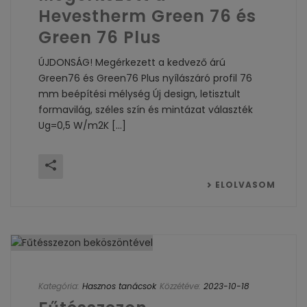
Hevestherm Green 76 és
Green 76 Plus
ÚJDONSÁG! Megérkezett a kedvező árú
Green76 és Green76 Plus nyílászáró profil 76
mm beépítési mélység Új design, letisztult
formavilág, széles szín és mintázat választék
Ug=0,5 W/m2K [...]
ELOLVASOM
Kategória:
Hasznos tanácsok
Közzétéve:
2023-10-18