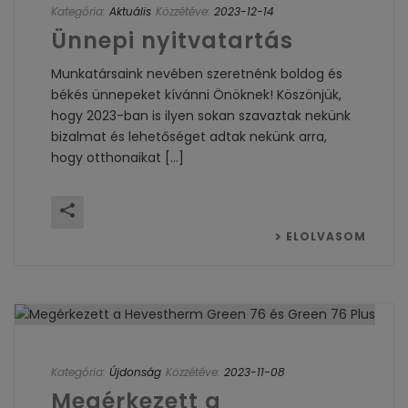
Kategória:
Aktuális
Közzétéve:
2023-12-14
Ünnepi nyitvatartás
Munkatársaink nevében szeretnénk boldog és
békés ünnepeket kívánni Önöknek! Köszönjük,
hogy 2023-ban is ilyen sokan szavaztak nekünk
bizalmat és lehetőséget adtak nekünk arra,
hogy otthonaikat [...]
ELOLVASOM
Kategória:
Újdonság
Közzétéve:
2023-11-08
Megérkezett a