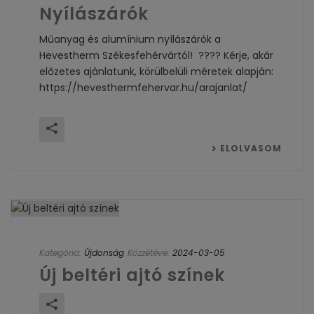
Nyílászárók
Műanyag és alumínium nyílászárók a
Hevestherm Székesfehérvártól! ???? Kérje, akár
előzetes ajánlatunk, körülbelüli méretek alapján:
https://hevesthermfehervar.hu/arajanlat/
ELOLVASOM
Kategória:
Újdonság
Közzétéve:
2024-03-05
Új beltéri ajtó színek