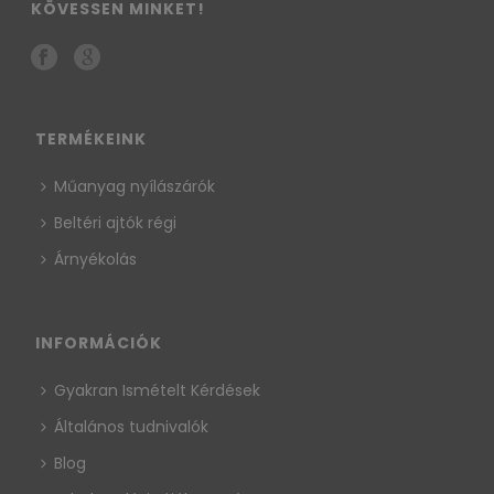
KÖVESSEN MINKET!
TERMÉKEINK
Műanyag nyílászárók
Beltéri ajtók régi
Árnyékolás
INFORMÁCIÓK
Gyakran Ismételt Kérdések
Általános tudnivalók
Blog