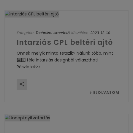
Kategória:
Technikai ismertető
Közzétéve:
2023-12-14
Intarziás CPL beltéri ajtó
Önnek melyik minta tetszik? Nálunk több, mint
4️⃣0️⃣ féle intarziás designból választhat!
Részletek>>
ELOLVASOM