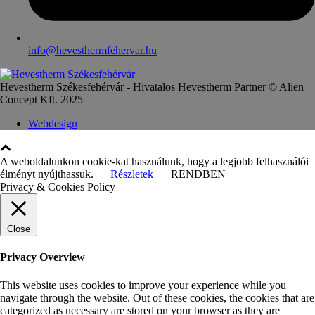
info@hevesthermfehervar.hu
Hevestherm Székesfehérvár - Hivatalos Hevestherm Partner © Alien
Concept Kft. 2025
Webdesign
A weboldalunkon cookie-kat használunk, hogy a legjobb felhasználói
élményt nyújthassuk.
Részletek
RENDBEN
Privacy & Cookies Policy
Close
Privacy Overview
This website uses cookies to improve your experience while you
navigate through the website. Out of these cookies, the cookies that are
categorized as necessary are stored on your browser as they are