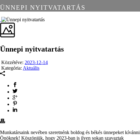
ÜNNEPI NYITVATARTÁS
Ünnepi nyitvatartás
Közzétéve:
2023-12-14
Kategória:
Aktuális
Munkatársaink nevében szeretnénk boldog és békés ünnepeket kívánni
Önöknek! Köszönjük, hogy 2023-ban is ilyen sokan szavaztak