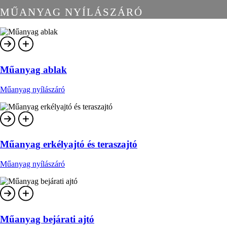
MŰANYAG NYÍLÁSZÁRÓ
Műanyag ablak
Műanyag nyílászáró
Műanyag erkélyajtó és teraszajtó
Műanyag nyílászáró
Műanyag bejárati ajtó