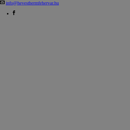
info@hevesthermfehervar.hu