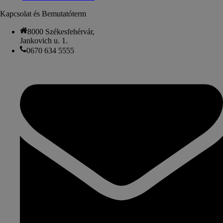
Kapcsolat és Bemutatóterm
8000 Székesfehérvár,
Jankovich u. 1.
0670 634 5555