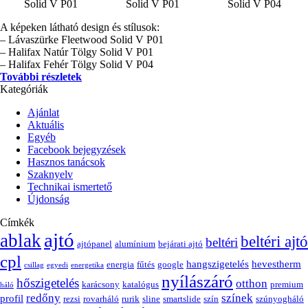
Solid V P01
Solid V P01
Solid V P04
A képeken látható design és stílusok:
– Lávaszürke Fleetwood Solid V P01
– Halifax Natúr Tölgy Solid V P01
– Halifax Fehér Tölgy Solid V P04
További részletek
Kategóriák
Ajánlat
Aktuális
Egyéb
Facebook bejegyzések
Hasznos tanácsok
Szaknyelv
Technikai ismertető
Újdonság
Címkék
ajtó
ablak
beltéri ajtó
beltéri
ajtópanel
alumínium
bejárati ajtó
cpl
hangszigetelés
hevestherm
energia
fűtés
google
csillag
egyedi
energetika
nyílászáró
hőszigetelés
otthon
karácsony
katalógus
premium
háló
redőny
színek
profil
rezsi
rovarháló
rurik
sline
smartslide
szín
szúnyogháló