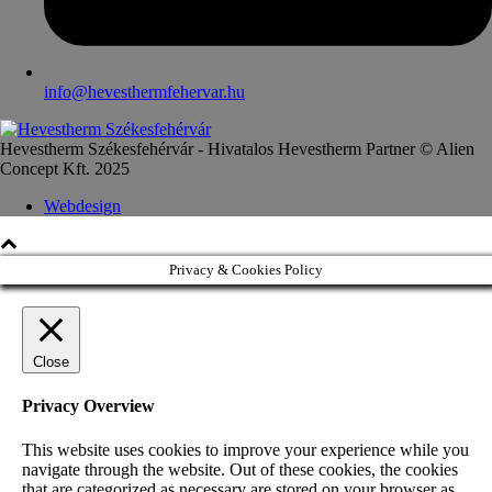
info@hevesthermfehervar.hu
Hevestherm Székesfehérvár - Hivatalos Hevestherm Partner © Alien
Concept Kft. 2025
Webdesign
Privacy & Cookies Policy
Close
Privacy Overview
This website uses cookies to improve your experience while you
navigate through the website. Out of these cookies, the cookies
that are categorized as necessary are stored on your browser as