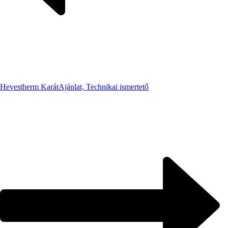
Hevestherm Karát
Ajánlat, Technikai ismertető