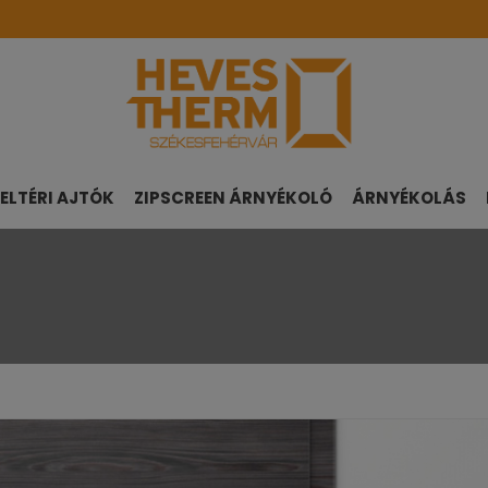
ELTÉRI AJTÓK
ZIPSCREEN ÁRNYÉKOLÓ
ÁRNYÉKOLÁS