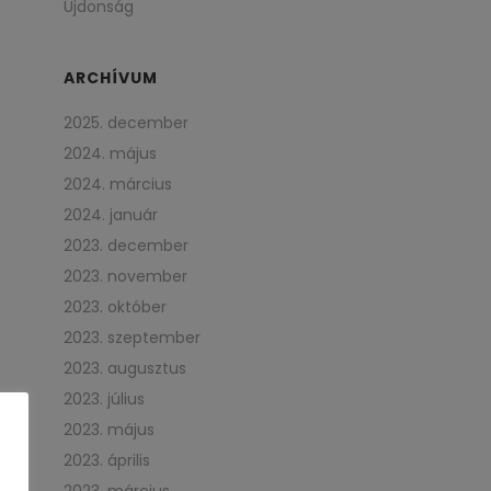
Újdonság
ARCHÍVUM
2025. december
2024. május
2024. március
2024. január
2023. december
2023. november
2023. október
2023. szeptember
2023. augusztus
2023. július
2023. május
2023. április