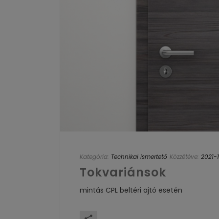
Kategória:
Technikai ismertető
Közzétéve:
2021-1
Tokvariánsok
mintás CPL beltéri ajtó esetén