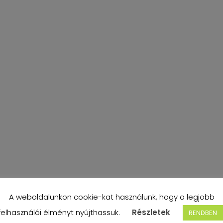
A weboldalunkon cookie-kat használunk, hogy a legjobb
felhasználói élményt nyújthassuk.
Részletek
RENDBEN