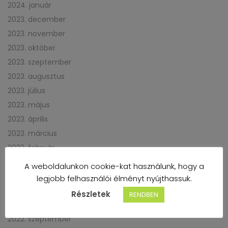
2024. január
2023. december
2023. november
2023. október
2023. szeptember
2023. augusztus
2023. július
2023. május
2023. április
2023. március
2023. február
2023. január
A weboldalunkon cookie-kat használunk, hogy a
2022. december
legjobb felhasználói élményt nyújthassuk.
2022. november
Részletek
RENDBEN
2022. október
2022. szeptember