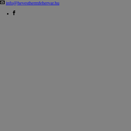
info@hevesthermfehervar.hu