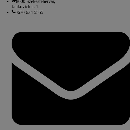
8000 Székesfehérvár,
Jankovich u. 1.
0670 634 5555