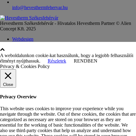
info@hevesthermfehervar.hu
Hevestherm Székesfehérvár - Hivatalos Hevestherm Partner © Alien
Concept Kft. 2025
Webdesign
A weboldalunkon cookie-kat használunk, hogy a legjobb felhasználói
élményt nyújthassuk.
Részletek
RENDBEN
Privacy & Cookies Policy
Close
Privacy Overview
This website uses cookies to improve your experience while you
navigate through the website. Out of these cookies, the cookies that are
categorized as necessary are stored on your browser as they are
essential for the working of basic functionalities of the website. We
also use third-party cookies that help us analyze and understand how
you use this website. These cookies will be stored in your browser