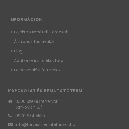
INFORMÁCIÓK
Gyakran Ismételt Kérdések
Általános tudnivalók
Blog
Adatkezelési tájékoztató
Felhasználási feltételek
KAPCSOLAT ÉS BEMUTATÓTERM
8000 Székesfehérvár,
Jankovich u. 1.
0670 634 5555
info@hevesthermfehervar.hu