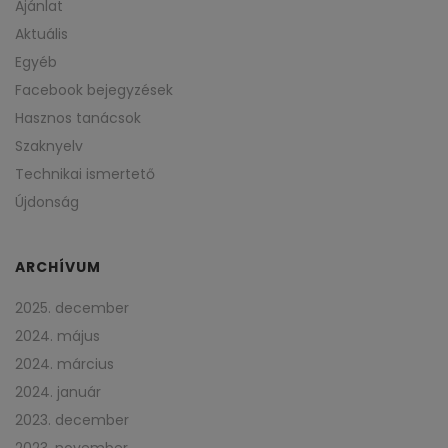
Ajánlat
Aktuális
Egyéb
Facebook bejegyzések
Hasznos tanácsok
Szaknyelv
Technikai ismertető
Újdonság
ARCHÍVUM
2025. december
2024. május
2024. március
2024. január
2023. december
2023. november