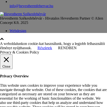
info@hevesthermfehervar.hu
Hevestherm Székesfehérvár - Hivatalos Hevestherm Partner © Alien
Concept Kft. 2025
Webdesign
A weboldalunkon cookie-kat használunk, hogy a legjobb felhasználói
élményt nyújthassuk.
Részletek
RENDBEN
Privacy & Cookies Policy
Close
Privacy Overview
This website uses cookies to improve your experience while you
navigate through the website. Out of these cookies, the cookies that are
categorized as necessary are stored on your browser as they are
essential for the working of basic functionalities of the website. We
also use third-party cookies that help us analyze and understand how
you use this website. These cookies will be stored in your browser