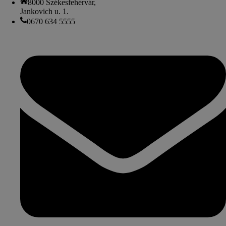
8000 Székesfehérvár,
Jankovich u. 1.
0670 634 5555