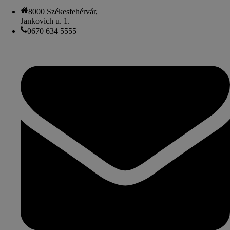
8000 Székesfehérvár,
Jankovich u. 1.
0670 634 5555