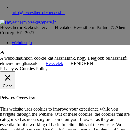
info@hevesthermfehervar.hu
Hevestherm Székesfehérvár - Hivatalos Hevestherm Partner © Alien
Concept Kft. 2025
Webdesign
A weboldalunkon cookie-kat használunk, hogy a legjobb felhasználói
élményt nyújthassuk.
Részletek
RENDBEN
Privacy & Cookies Policy
Close
Privacy Overview
This website uses cookies to improve your experience while you
navigate through the website. Out of these cookies, the cookies that are
categorized as necessary are stored on your browser as they are
essential for the working of basic functionalities of the website. We
also use third-party cookies that help us analyze and understand how