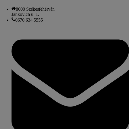
8000 Székesfehérvár,
Jankovich u. 1.
0670 634 5555