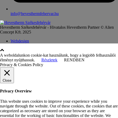
info@hevesthermfehervar.hu
Hevestherm Székesfehérvár - Hivatalos Hevestherm Partner © Alien
Concept Kft. 2025
Webdesign
A weboldalunkon cookie-kat használunk, hogy a legjobb felhasználói
élményt nyújthassuk.
Részletek
RENDBEN
Privacy & Cookies Policy
Close
Privacy Overview
This website uses cookies to improve your experience while you
navigate through the website. Out of these cookies, the cookies that are
categorized as necessary are stored on your browser as they are
essential for the working of basic functionalities of the website. We