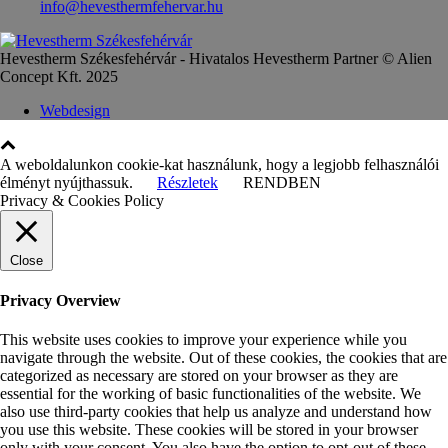
info@hevesthermfehervar.hu
Hevestherm Székesfehérvár - Hivatalos Hevestherm Partner © Alien
Concept Kft. 2025
Webdesign
A weboldalunkon cookie-kat használunk, hogy a legjobb felhasználói
élményt nyújthassuk.
Részletek
RENDBEN
Privacy & Cookies Policy
Close
Privacy Overview
This website uses cookies to improve your experience while you
navigate through the website. Out of these cookies, the cookies that are
categorized as necessary are stored on your browser as they are
essential for the working of basic functionalities of the website. We
also use third-party cookies that help us analyze and understand how
you use this website. These cookies will be stored in your browser
only with your consent. You also have the option to opt-out of these