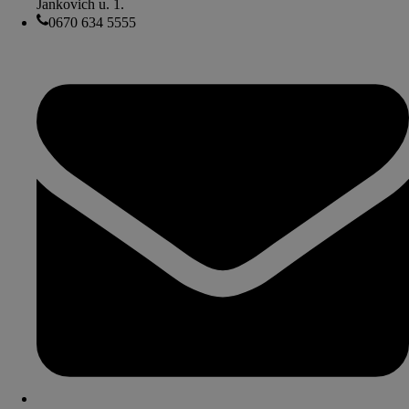
Jankovich u. 1.
0670 634 5555