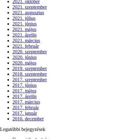
2021. október
2021. szeptember
2021. augusztus
2021. július
2021. június
2021. május
2021. április
2021. március
2021. február
2020. szeptember
2020. június
2020. május
2019. szeptember
2018. szeptember
2017. szeptember
2017. június
2017. május
2017. április
2017. március
2017. február
2017. január
2016. december
Legutóbbi bejegyzések