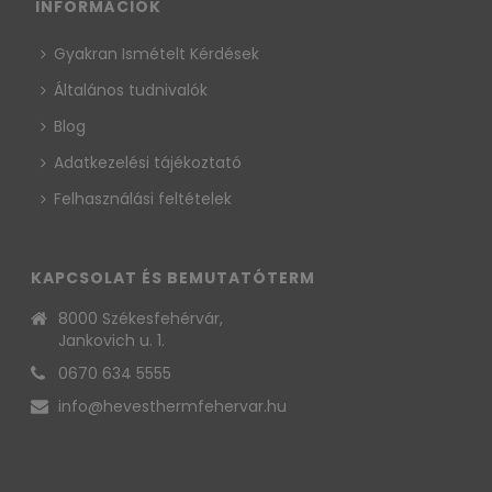
INFORMÁCIÓK
Gyakran Ismételt Kérdések
Általános tudnivalók
Blog
Adatkezelési tájékoztató
Felhasználási feltételek
KAPCSOLAT ÉS BEMUTATÓTERM
8000 Székesfehérvár,
Jankovich u. 1.
0670 634 5555
info@hevesthermfehervar.hu