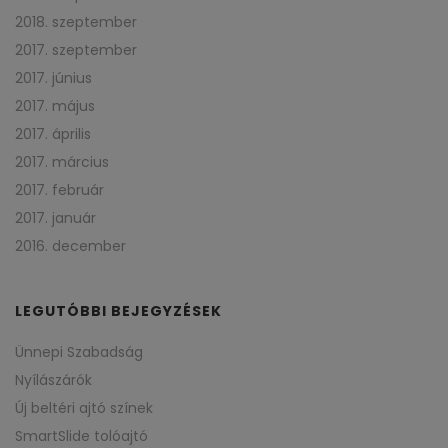
2018. szeptember
2017. szeptember
2017. június
2017. május
2017. április
2017. március
2017. február
2017. január
2016. december
LEGUTÓBBI BEJEGYZÉSEK
Ünnepi Szabadság
Nyílászárók
Új beltéri ajtó színek
SmartSlide tolóajtó