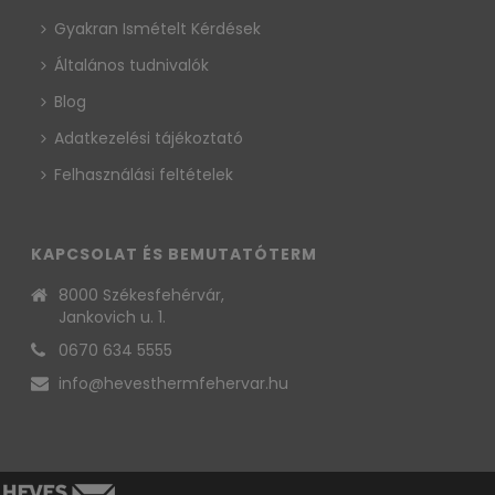
Gyakran Ismételt Kérdések
Általános tudnivalók
Blog
Adatkezelési tájékoztató
Felhasználási feltételek
KAPCSOLAT ÉS BEMUTATÓTERM
8000 Székesfehérvár,
Jankovich u. 1.
0670 634 5555
info@hevesthermfehervar.hu