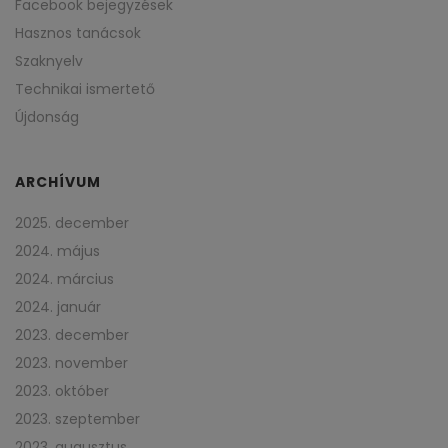
Facebook bejegyzések
Hasznos tanácsok
Szaknyelv
Technikai ismertető
Újdonság
ARCHÍVUM
2025. december
2024. május
2024. március
2024. január
2023. december
2023. november
2023. október
2023. szeptember
2023. augusztus