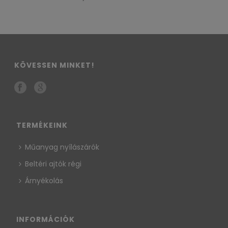
KÖVESSEN MINKET!
TERMÉKEINK
Műanyag nyílászárók
Beltéri ajtók régi
Árnyékolás
INFORMÁCIÓK