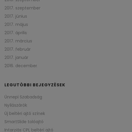
2017. szeptember
2017. június
2017. május
2017. április
2017. március
2017. február
2017. január
2016. december
LEGUTÓBBI BEJEGYZÉSEK
Ünnepi Szabadság
Nyílászárók
Új beltéri ajtó színek
SmartSlide tolóajtó
Intarziás CPL beltéri ajtó