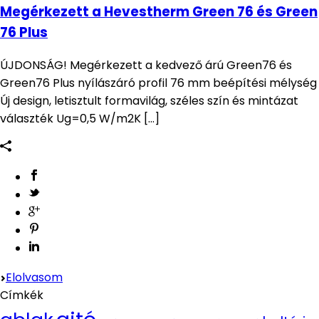
Megérkezett a Hevestherm Green 76 és Green
76 Plus
ÚJDONSÁG! Megérkezett a kedvező árú Green76 és
Green76 Plus nyílászáró profil 76 mm beépítési mélység
Új design, letisztult formavilág, széles szín és mintázat
választék Ug=0,5 W/m2K [...]
Elolvasom
Címkék