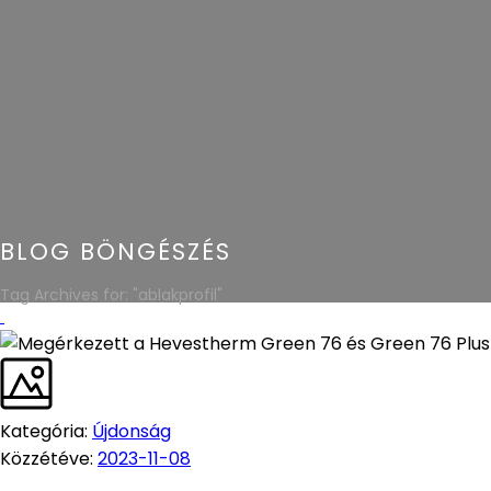
BLOG BÖNGÉSZÉS
Tag Archives for: "ablakprofil"
Kategória:
Újdonság
Közzétéve:
2023-11-08