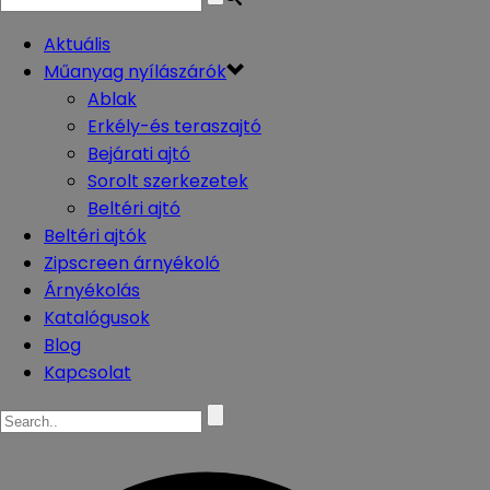
Aktuális
Műanyag nyílászárók
Ablak
Erkély-és teraszajtó
Bejárati ajtó
Sorolt szerkezetek
Beltéri ajtó
Beltéri ajtók
Zipscreen árnyékoló
Árnyékolás
Katalógusok
Blog
Kapcsolat