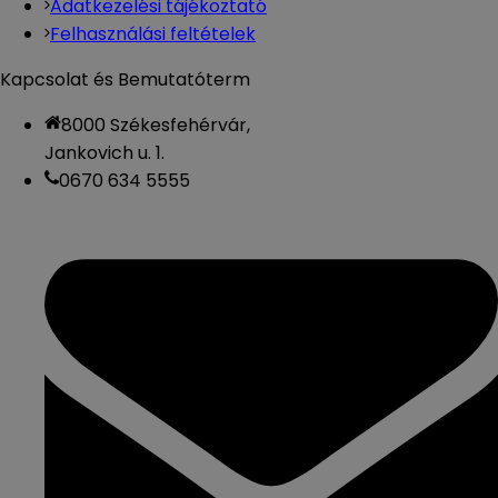
Adatkezelési tájékoztató
Felhasználási feltételek
Kapcsolat és Bemutatóterm
8000 Székesfehérvár,
Jankovich u. 1.
0670 634 5555