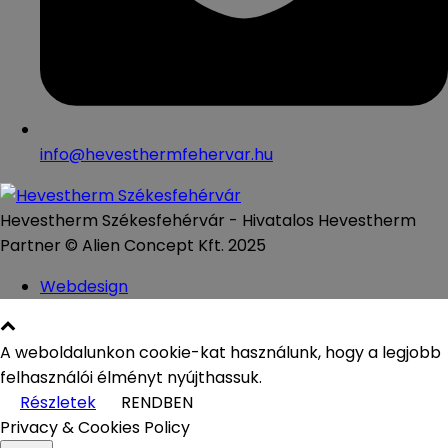
info@hevesthermfehervar.hu
Hevestherm Székesfehérvár - Hivatalos Hevestherm
Partner © Alien Concept Kft. 2025
Webdesign
A weboldalunkon cookie-kat használunk, hogy a legjobb
felhasználói élményt nyújthassuk.
Részletek
RENDBEN
Privacy & Cookies Policy