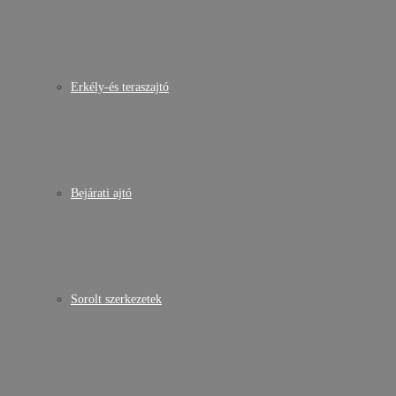
Erkély-és teraszajtó
Bejárati ajtó
Sorolt szerkezetek