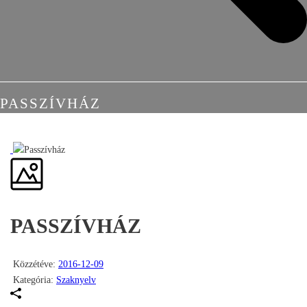
PASSZÍVHÁZ
PASSZÍVHÁZ
Közzétéve:
2016-12-09
Kategória:
Szaknyelv