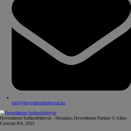
info@hevesthermfehervar.hu
Hevestherm Székesfehérvár - Hivatalos Hevestherm Partner © Alien
Concept Kft. 2025