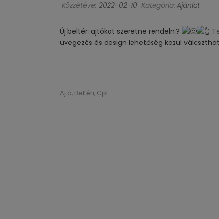
Közzétéve:
2022-02-10
Kategória:
Ajánlat
Új beltéri ajtókat szeretne rendelni?
Te
üvegezés és design lehetőség közül választhat
Ajtó
Beltéri
Cpl
,
,