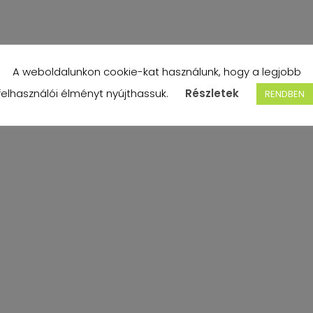
A weboldalunkon cookie-kat használunk, hogy a legjobb
felhasználói élményt nyújthassuk.
Részletek
RENDBEN