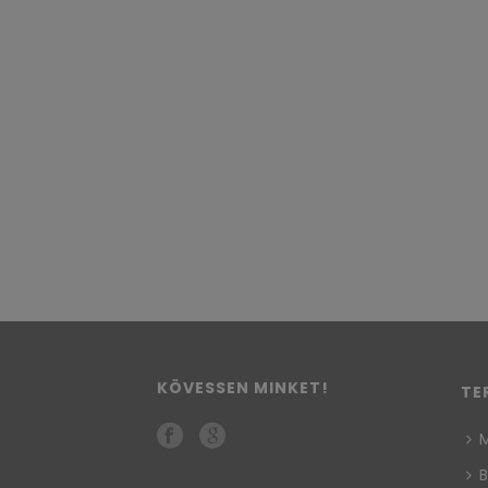
KÖVESSEN MINKET!
TE
M
B