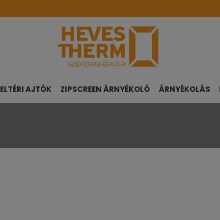
ELTÉRI AJTÓK
ZIPSCREEN ÁRNYÉKOLÓ
ÁRNYÉKOLÁS