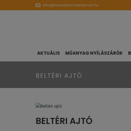
info@hevesthermfehervar.hu
AKTUÁLIS
MŰANYAG NYÍLÁSZÁRÓK
B
BELTÉRI AJTÓ
BELTÉRI AJTÓ