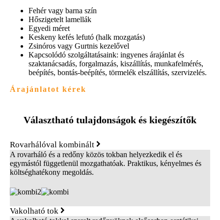
Fehér vagy barna szín
Hőszigetelt lamellák
Egyedi méret
Keskeny kefés lefutó (halk mozgatás)
Zsinóros vagy Gurtnis kezelővel
Kapcsolódó szolgáltatásaink: ingyenes árajánlat és
szaktanácsadás, forgalmazás, kiszállítás, munkafelmérés,
beépítés, bontás-beépítés, törmelék elszállítás, szervizelés.
Árajánlatot kérek
Választható tulajdonságok és kiegészítők
Rovarhálóval kombinált
A rovarháló és a redőny közös tokban helyezkedik el és
egymástól függetlenül mozgathatóak. Praktikus, kényelmes és
költséghatékony megoldás.
Vakolható tok