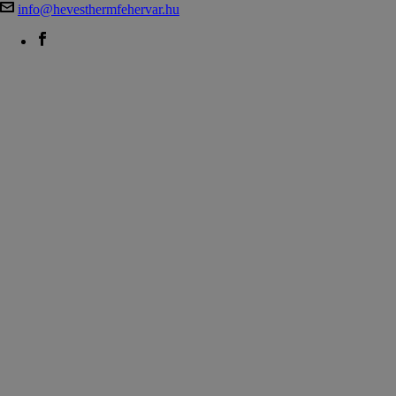
info@hevesthermfehervar.hu