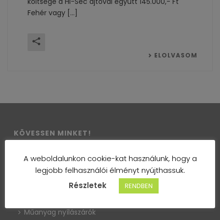
költsége a Hi-Sec ajtóval együtt 145.000,- Ft
Fehér vagy [...]
ELOLVASOM
KÖVESSEN MINKET!
A weboldalunkon cookie-kat használunk, hogy a
legjobb felhasználói élményt nyújthassuk.
Részletek
RENDBEN
TERMÉKEINK
Műanyag nyílászárók