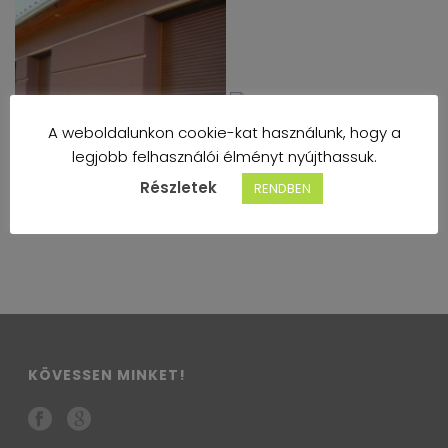
A weboldalunkon cookie-kat használunk, hogy a
legjobb felhasználói élményt nyújthassuk.
Részletek
RENDBEN
KÖVESSEN MINKET!