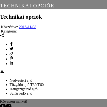
TECHNIKAI OPCIÓK
Technikai opciók
Közzétéve:
2016-11-08
Kategória:
Nedvestéri ajtó
Tűzgátló ajtó T30/T60
Hangszigetelő ajtó
Sugárvédő ajtó
Kövessen minket!