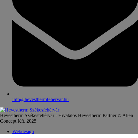
info@hevesthermfehervar.hu
Hevestherm Székesfehérvár - Hivatalos Hevestherm Partner © Alien
Concept Kft. 2025
Webdesign