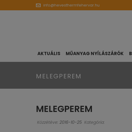
info@hevesthermfehervar.hu
AKTUÁLIS
MŰANYAG NYÍLÁSZÁRÓK
B
MELEGPEREM
MELEGPEREM
Közzétéve:
2016-10-25
Kategória: