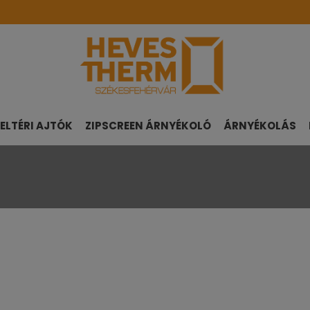
ELTÉRI AJTÓK
ZIPSCREEN ÁRNYÉKOLÓ
ÁRNYÉKOLÁS