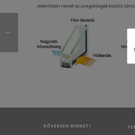
Jelentősen növeli az üvegrétegek közötti távt
KÖVESSEN MINKET!
TE